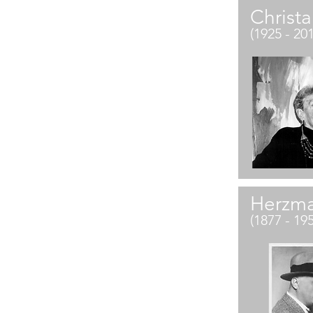
Christ
(1925 - 20
Herzma
(1877 - 19