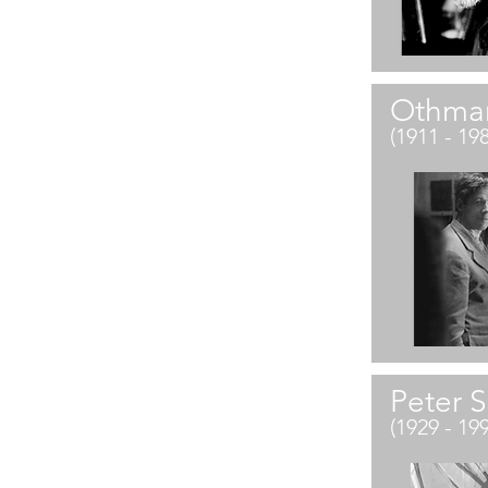
Othmar
(1911 - 19
Peter 
(1929 - 19