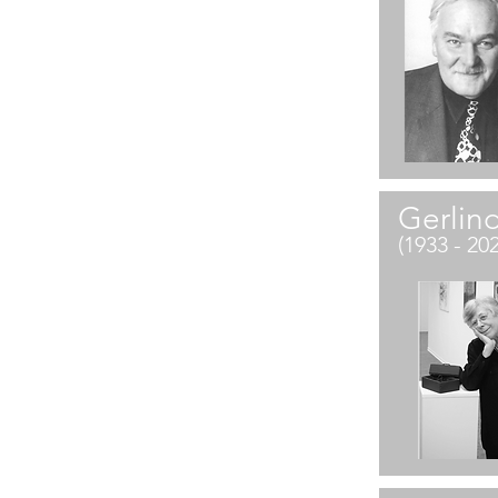
Gerlin
(1933 - 20