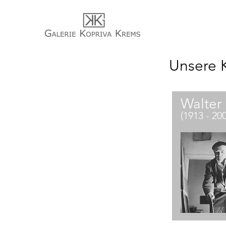
Unsere 
Walter 
(1913 - 20