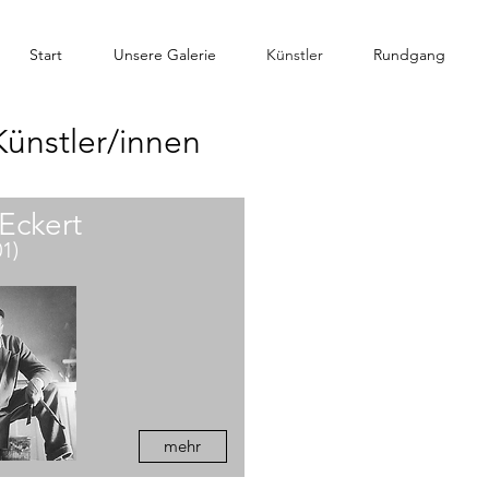
Start
Unsere Galerie
Künstler
Rundgang
Künstler/innen
Eckert
01)
mehr