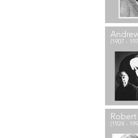
Andrew
(1907 - 19
Robert
(1924 - 19