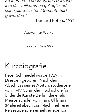
Phänomen zu erfassen, und dort, wo
ihm das vollkommen gelingt, sind
seine glücklichsten Momente Bild
geworden."
Eberhard Roters, 1994
Auswahl an Werken
Bücher, Kataloge
Kurzbiografie
Peter Schmiedel wurde 1929 in
Dresden geboren. Nach dem
Abschluss seines Abiturs studierte er
von 1949-55 an der Hochschule für
bildende Künste Berlin, die er als
Meisterschüler von Hans Uhlmann
(Malerei) abschloss. Nach mehreren
Reisestipendien erhielt er ebenda