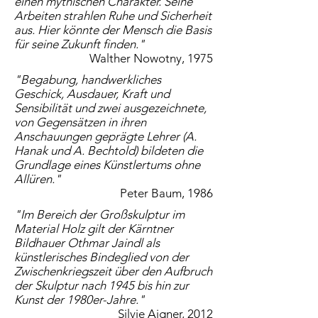
einen mythischen Charakter. Seine
Arbeiten strahlen Ruhe und Sicherheit
aus. Hier könnte der Mensch die Basis
für seine Zukunft finden."
Walther Nowotny, 1975
"Begabung, handwerkliches
Geschick, Ausdauer, Kraft und
Sensibilität und zwei ausgezeichnete,
von Gegensätzen in ihren
Anschauungen geprägte Lehrer (A.
Hanak und A. Bechtold) bildeten die
Grundlage eines Künstlertums ohne
Allüren."
Peter Baum, 1986
"Im Bereich der Großskulptur im
Material Holz gilt der Kärntner
Bildhauer Othmar Jaindl als
künstlerisches Bindeglied von der
Zwischenkriegszeit über den Aufbruch
der Skulptur nach 1945 bis hin zur
Kunst der 1980er-Jahre."
Silvie Aigner, 2012