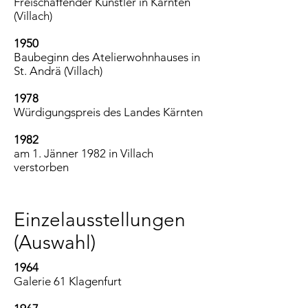
Freischaffender Künstler in Kärnten
(Villach)
1950
Baubeginn des Atelierwohnhauses in
St. Andrä (Villach)
1978
Würdigungspreis des Landes Kärnten
1982
am 1. Jänner 1982 in Villach
verstorben
Einzelausstellungen
(Auswahl)
1964
Galerie 61 Klagenfurt