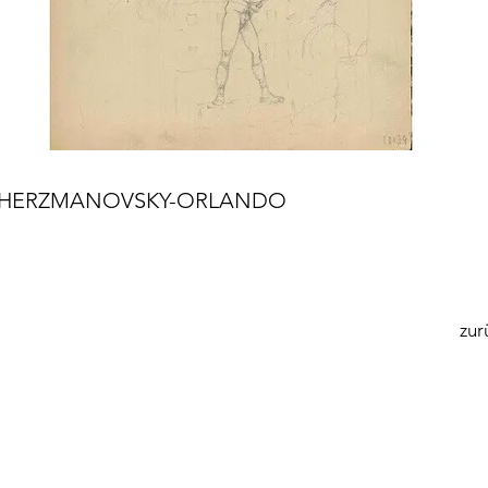
N HERZMANOVSKY-ORLANDO
zur