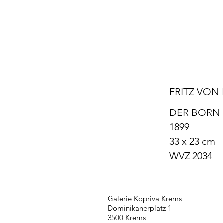
FRITZ VO
DER BORN
1899
33 x 23 cm
WVZ
2034
Galerie Kopriva Krems
Dominikanerplatz 1
3500 Krems