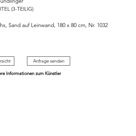
eundlinger
TEL (3-TEILIG)
hs, Sand auf Leinwand, 180 x 80 cm, Nr. 1032
rsicht
Anfrage senden
ere Informationen zum Künstler