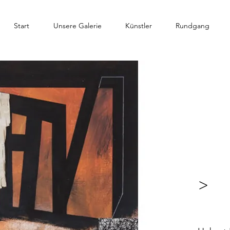
Start
Unsere Galerie
Künstler
Rundgang
>