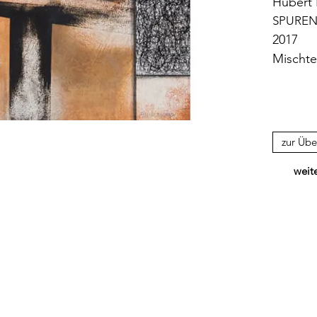
Hubert 
SPUREN
2017
Mischte
zur Übe
weit