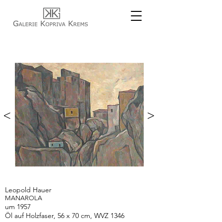
<
>
Leopold Hauer
MANAROLA
um 1957
Öl auf Holzfaser, 56 x 70 cm, WVZ 1346