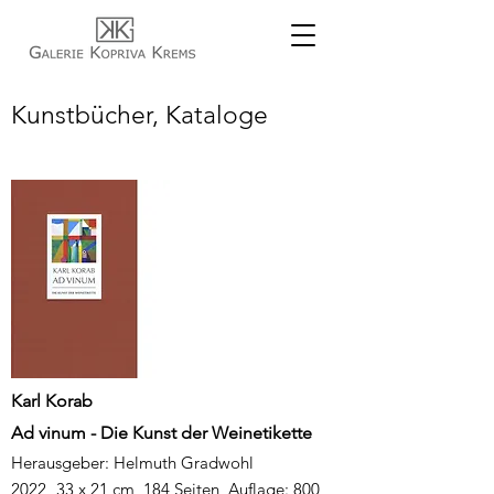
Kunstbücher, Kataloge
Karl Korab
Ad vinum - Die Kunst der Weinetikette
Herausgeber: Helmuth Gradwohl
2022,
33 x 21 cm, 184 Seiten, Auflage: 800