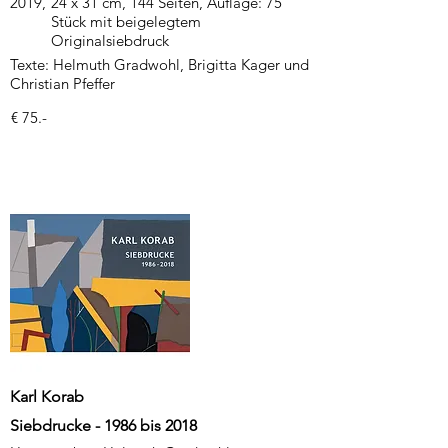
2019,
24 x 31 cm, 144 Seiten, Auflage: 75
Stück mit beigelegtem
Originalsiebdruck
Texte: Helmuth Gradwohl, Brigitta Kager und
Christian Pfeffer
€ 75.-
Karl Korab
Siebdrucke - 1986 bis 2018