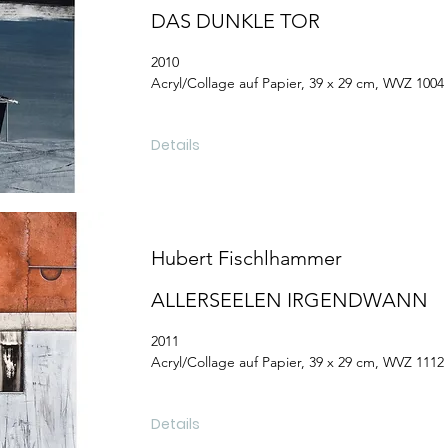
DAS DUNKLE TOR
2010
Acryl/Collage auf Papier, 39 x 29 cm, WVZ 1004
Details
Hubert Fischlhammer
ALLERSEELEN IRGENDWANN
2011
Acryl/Collage auf Papier, 39 x 29 cm, WVZ 1112
Details