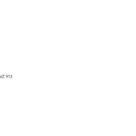
WVZ 913