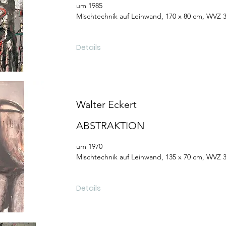
um 1985
Mischtechnik auf Leinwand, 170 x 80 cm, WVZ 
Details
Walter Eckert
ABSTRAKTION
um 1970
Mischtechnik auf Leinwand, 135 x 70 cm, WVZ 
Details