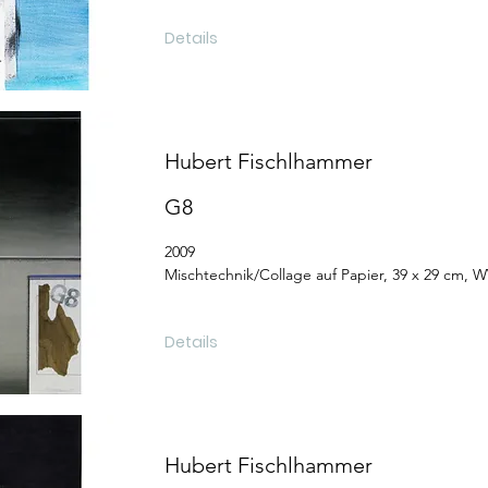
Details
Hubert Fischlhammer
G8
2009
Mischtechnik/Collage auf Papier, 39 x 29 cm, 
Details
Hubert Fischlhammer