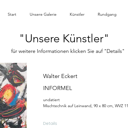
Start
Unsere Galerie
Künstler
Rundgang
"Unsere Künstler"
für weitere Informationen klicken Sie auf "Details"
Walter Eckert
INFORMEL
undatiert
Mischtechnik auf Leinwand, 90 x 80 cm, WVZ 1
Details