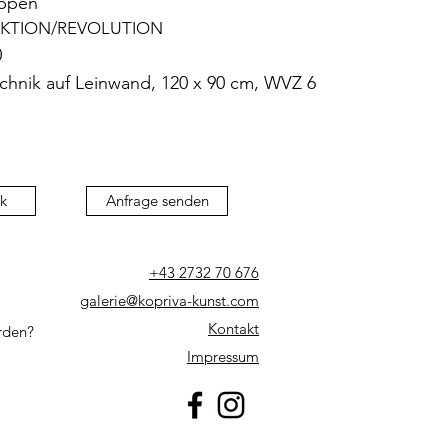
Yppen
KTION/REVOLUTION
0
chnik auf Leinwand, 120 x 90 cm, WVZ 6
k
Anfrage senden
+43 2732 70 676
galerie@kopriva-kunst.com
Kontakt
rden?
Impressum