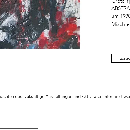
Grete 
ABSTRA
um 199
Mischte
zurüc
öchten über zukünftige Ausstellungen und Aktivitäten informiert we