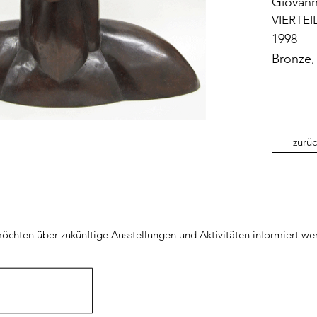
Giovann
VIERTEI
1998
Bronze, 
zurüc
öchten über zukünftige Ausstellungen und Aktivitäten informiert we