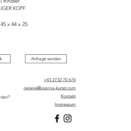
i Rindler
LIGER KOPF
45 x 44 x 25
k
Anfrage senden
+43 2732 70 676
galerie@kopriva-kunst.com
Kontakt
rden?
Impressum