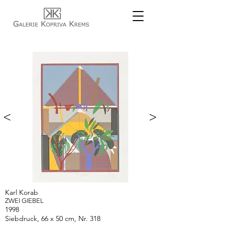
<
>
Karl Korab
ZWEI GIEBEL
1998
Siebdruck, 66 x 50 cm, Nr. 318