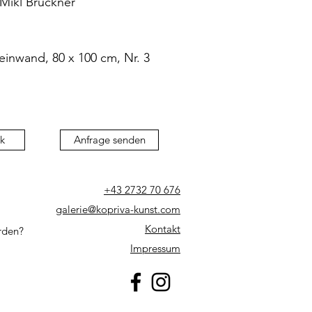
 Mikl Bruckner
einwand, 80 x 100 cm, Nr. 3
k
Anfrage senden
+43 2732 70 676
galerie@kopriva-kunst.com
Kontakt
rden?
Impressum