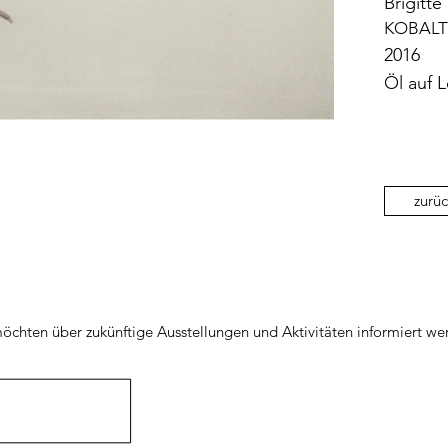
Brigitte
KOBALT
2016
Öl auf L
zurüc
öchten über zukünftige Ausstellungen und Aktivitäten informiert we