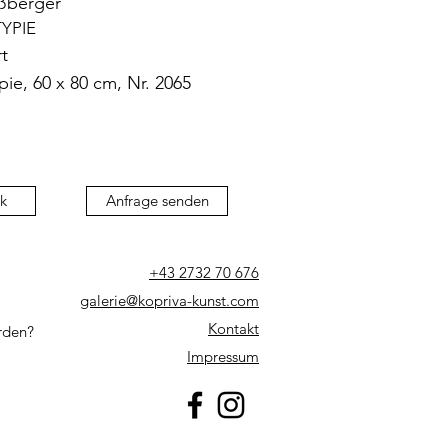
ißberger
YPIE
t
ie, 60 x 80 cm, Nr. 2065
k
Anfrage senden
+43 2732 70 676
galerie@kopriva-kunst.com
Kontakt
rden?
Impressum