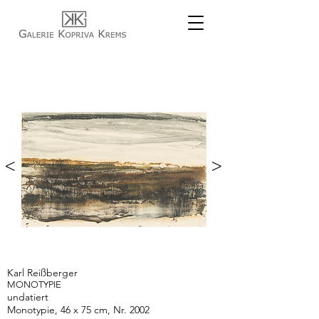
<
>
Karl Reißberger
MONOTYPIE
undatiert
Monotypie, 46 x 75 cm, Nr. 2002