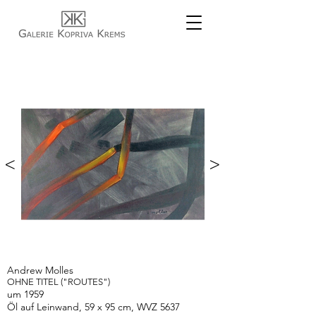
<
>
Andrew Molles
OHNE TITEL ("ROUTES")
um 1959
Öl auf Leinwand, 59 x 95 cm, WVZ 5637