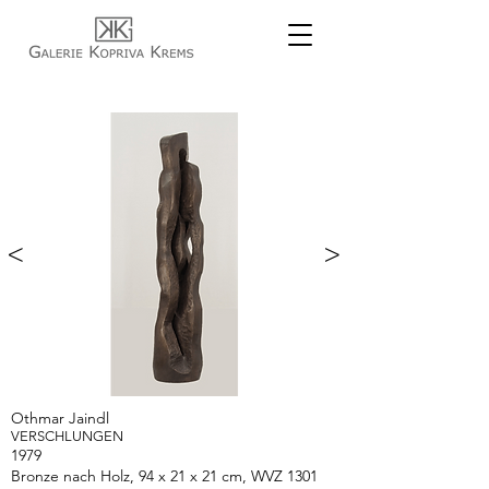
<
>
Othmar Jaindl
VERSCHLUNGEN
1979
Bronze nach Holz, 94 x 21 x 21 cm, WVZ 1301