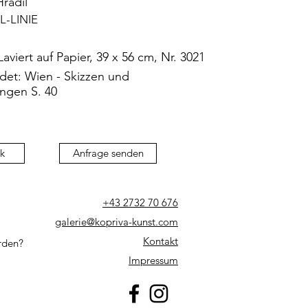
radil
L-LINIE
aviert auf Papier, 39 x 56 cm, Nr. 3021
det: Wien - Skizzen und
ngen S. 40
k
Anfrage senden
+43 2732 70 676
galerie@kopriva-kunst.com
Kontakt
rden?
Impressum