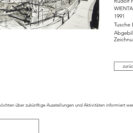
Rudolf H
WIENTA
1991
Tusche L
Abgebil
Zeichnu
zurüc
öchten über zukünftige Ausstellungen und Aktivitäten informiert we