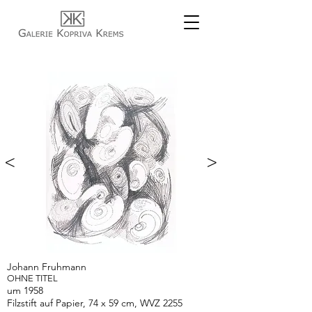
<
>
Johann Fruhmann
OHNE TITEL
um 1958
Filzstift auf Papier, 74 x 59 cm, WVZ 2255