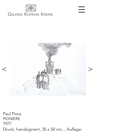
<
>
Paul Flora
PIONIERE
1977
Druck, handsigniert, 35 x 50 cm, , Auflage: