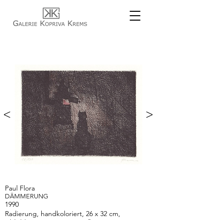
<
>
Paul Flora
DÄMMERUNG
1990
Radierung, handkoloriert, 26 x 32 cm,