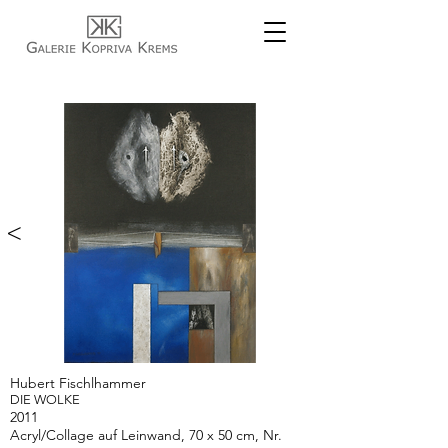
<
>
Hubert Fischlhammer
DIE WOLKE
2011
Acryl/Collage auf Leinwand, 70 x 50 cm, Nr.