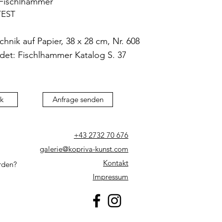
Fischlhammer
EST
hnik auf Papier, 38 x 28 cm, Nr. 608
det: Fischlhammer Katalog S. 37
k
Anfrage senden
+43 2732 70 676
galerie@kopriva-kunst.com
Kontakt
rden?
Impressum