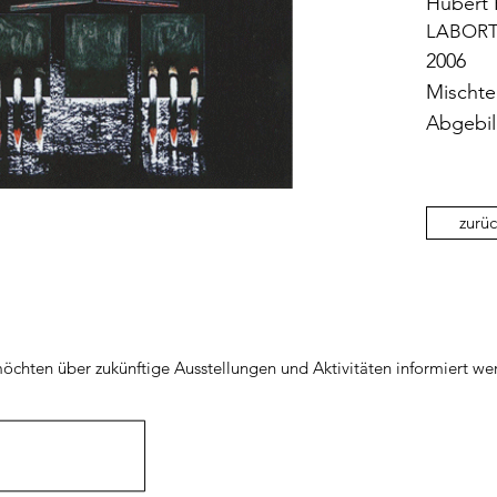
Hubert 
LABORT
2006
Mischtec
Abgebil
zurüc
öchten über zukünftige Ausstellungen und Aktivitäten informiert we