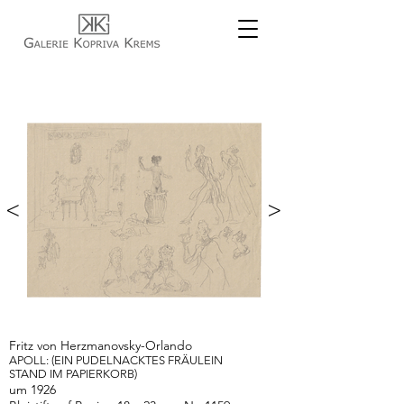
<
>
Fritz von Herzmanovsky-Orlando
APOLL: (EIN PUDELNACKTES FRÄULEIN
STAND IM PAPIERKORB)
um 1926