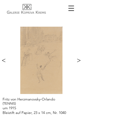
<
>
Fritz von Herzmanovsky-Orlando
(TENNIS)
um 1915
Bleistift auf Papier, 23 x 14 cm, Nr. 1040